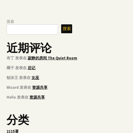
搜索
搜索
近期评论
布丁
发表在
寂静的房间 The Quiet Room
椰子
发表在
后记
刨冰王
发表在
女巫
Wizard
发表在
资源共享
Hello
发表在
资源共享
分类
2115著