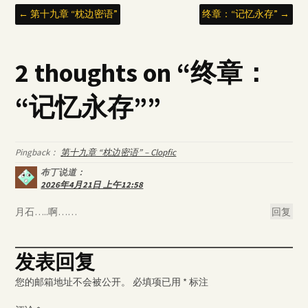
Post
←
第十九章 “枕边密语”
终章：“记忆永存”
→
navigation
2 thoughts on “
终章：
“记忆永存”
”
Pingback：
第十九章 “枕边密语” – Clopfic
布丁
说道：
2026年4月21日 上午12:58
月石…..啊……
回复
发表回复
您的邮箱地址不会被公开。
必填项已用
*
标注