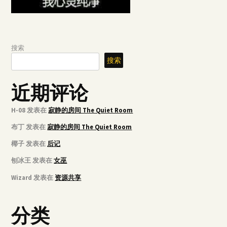
搜索
搜索
近期评论
H-08
发表在
寂静的房间 The Quiet Room
布丁
发表在
寂静的房间 The Quiet Room
椰子
发表在
后记
刨冰王
发表在
女巫
Wizard
发表在
资源共享
分类