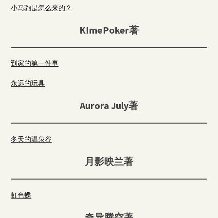
小马驹是怎么来的？
KImePoker著
到家的第一件事
永远的玩具
Aurora July著
冬天的温泉谷
月影映兰著
虹色蝶
奇异腾空著