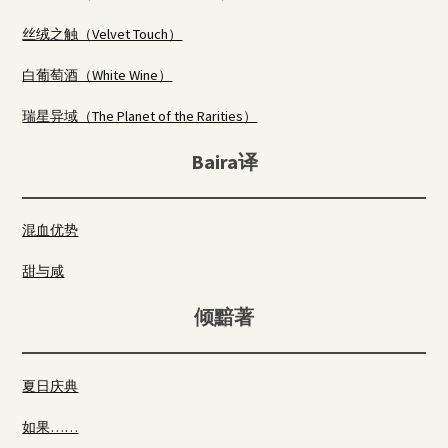
丝绒之触（Velvet Touch）
白葡萄酒（White Wine）
瑞星异域（The Planet of the Rarities）
Baira译
混血优势
甜与咸
倾黯著
夏日庆典
如果……