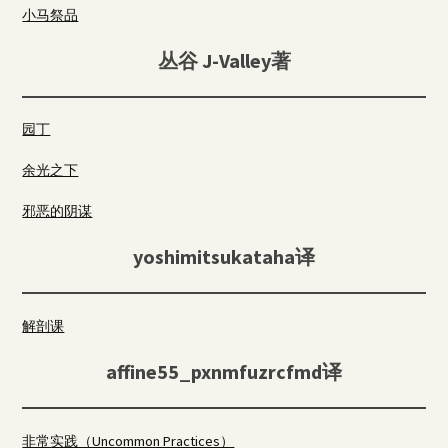
小马祭品
丛谷 J-Valley著
园丁
余光之下
邪恶的阴谋
yoshimitsukataha译
解剖课
affine55_pxnmfuzrcfmd译
非常实践（Uncommon Practices）