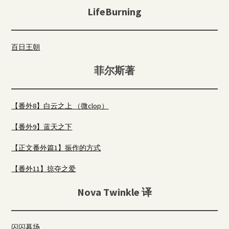
LifeBurning
百日王朝
菲尔斯著
【番外8】白云之上 （微clop）
【番外9】蓝天之下
【正文番外篇1】振作的方式
【番外11】掠夺之爱
Nova Twinkle 译
闪闪暮场