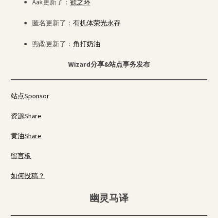
Aak更新了：
欲之环
匿名更新了：
有机体荣光永存
煦矞更新了：
角打奶油
Wizard分享&站点事务发布
站点Sponsor
资源Share
黄油Share
留言板
如何投稿？
幽灵马译