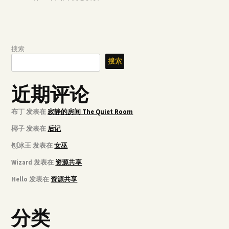
搜索
搜索
近期评论
布丁
发表在
寂静的房间 The Quiet Room
椰子
发表在
后记
刨冰王
发表在
女巫
Wizard
发表在
资源共享
Hello
发表在
资源共享
分类