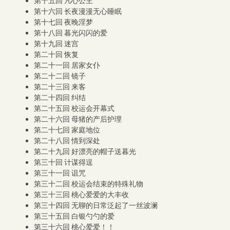
第十五回 凡心公主
第十六回 长夜漫漫无心睡眠
第十七回 夜晚淫梦
第十八回 暮光闪闪的爱
第十九回 迷宫
第二十回 恢复
第二十一回 居家女仆
第二十二回 镜子
第二十三回 来客
第二十四回 纠结
第二十五回 校运会开幕式
第二十六回 母猪的产后护理
第二十七回 家庭地位
第二十八回 情到深处
第二十九回 好漂亮的帽子送暮光
第三十回 计谋得逞
第三十一回 诅咒
第三十二回 校运会结束的特殊礼物
第三十三回 桃心爱爱的大丰收
第三十四回 无聊的日常泛起了一丝波澜
第三十五回 白银勺勺的爱
第三十六回 桃心爱爱！！