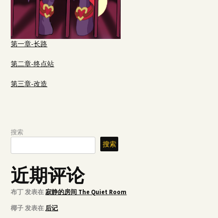
第一章-长路
第二章-终点站
第三章-改造
搜索
搜索
近期评论
布丁
发表在
寂静的房间 The Quiet Room
椰子
发表在
后记