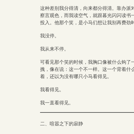
这种差别我分得清，向来都分得清。靠办派
察言观色，而我读空气，就跟暮光闪闪读书
投入。他那个笑，是小马们想让我别再费劲
我没停。
我从来不停。
可看见那个笑的时候，我胸口像被什么钩了
拽，像在说：这一个不一样。这一个背着什
着，还以为没有哪只小马看得见。
我看得见。
我一直看得见。
二、喧嚣之下的寂静