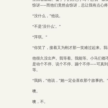
惊讶——而他们竟然会惊讶，总让我有点心
“没什么，”他说。
“不是’没什么’。”
“萍琪。”
“你笑了，接着又为刚才那一笑难过起来。我
他很久没出声。我等着。我能等。小马们都
是动个不停、说个不停、蹦个不停——可真
等。
“我妈，”他说，”她一定会喜欢那个故事的。
噢。
噢，不。