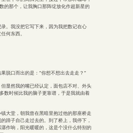
在数的那个，让我胸口那阵绽放化作超新星的
纪录。我没把它写下来，因为我把数记在心
过任何东西。
果脱口而出的是：”你想不想出去走走？”
。但显然我的嘴已经认定，面包店不对、外头
大多数时候比我的脑子更靠谱，于是我就由着
小镇大堂，朝我曾在黑暗里抱过他的那座桥走
我的蹄子自己走过去的。到了桥上，我停下，
潺潺作响，阳光暖暖的，这是个没什么特别的