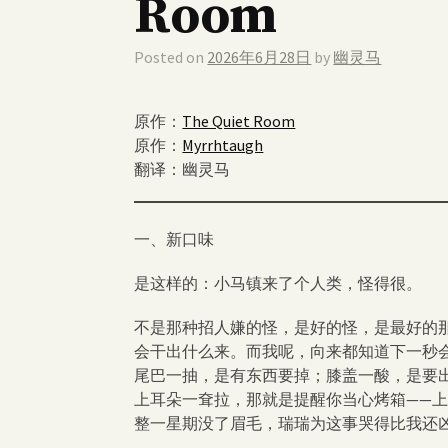
Room
Posted on
2026年6月28日
by
幽灵马
原作：
The Quiet Room
原作：
Myrrhtaugh
翻译：幽灵马
一、新口味
是这样的：小马镇来了个人类，怪得很。
不是那种招人嫌的怪，是好的怪，是最好的
会干出什么来。而我呢，向来都知道下一秒
尾巴一抽，是有东西要掉；膝盖一酸，是要
上耳朵一耷拉，那就是提醒你当心烤箱——
整一星期没了眉毛，瑞瑞为这事哭得比我还