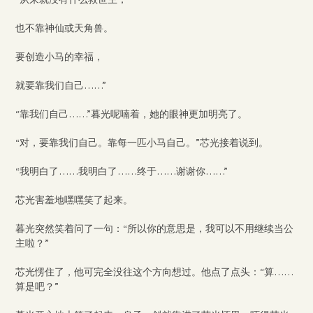
也不靠神仙或天角兽。
要创造小马的幸福，
就要靠我们自己……”
“靠我们自己……”暮光呢喃着，她的眼神更加明亮了。
“对，要靠我们自己。靠每一匹小马自己。”芯光接着说到。
“我明白了……我明白了……终于……谢谢你……”
芯光害羞地嘿嘿笑了起来。
暮光突然笑着问了一句：“所以你的意思是，我可以不用继续当公
主啦？”
芯光愣住了，他可完全没往这个方向想过。他点了点头：“算……
算是吧？”