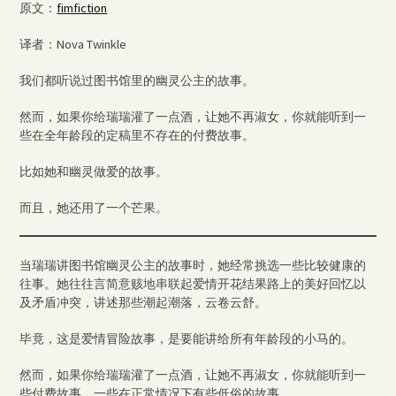
原文：
fimfiction
译者：Nova Twinkle
我们都听说过图书馆里的幽灵公主的故事。
然而，如果你给瑞瑞灌了一点酒，让她不再淑女，你就能听到一
些在全年龄段的定稿里不存在的付费故事。
比如她和幽灵做爱的故事。
而且，她还用了一个芒果。
当瑞瑞讲图书馆幽灵公主的故事时，她经常挑选一些比较健康的
往事。她往往言简意赅地串联起爱情开花结果路上的美好回忆以
及矛盾冲突，讲述那些潮起潮落，云卷云舒。
毕竟，这是爱情冒险故事，是要能讲给所有年龄段的小马的。
然而，如果你给瑞瑞灌了一点酒，让她不再淑女，你就能听到一
些付费故事，一些在正常情况下有些低俗的故事。