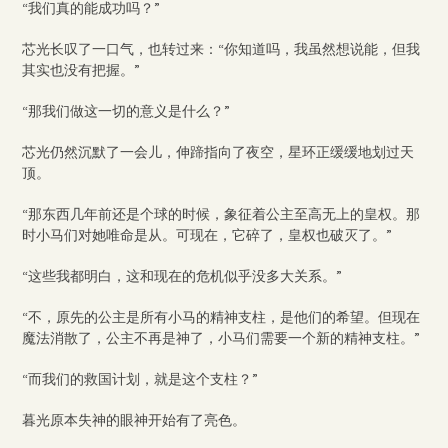
“我们真的能成功吗？”
芯光长叹了一口气，也转过来：“你知道吗，我虽然想说能，但我
其实也没有把握。”
“那我们做这一切的意义是什么？”
芯光仍然沉默了一会儿，伸蹄指向了夜空，星环正缓缓地划过天
顶。
“那东西几年前还是个球的时候，象征着公主至高无上的皇权。那
时小马们对她唯命是从。可现在，它碎了，皇权也破灭了。”
“这些我都明白，这和现在的危机似乎没多大关系。”
“不，原先的公主是所有小马的精神支柱，是他们的希望。但现在
魔法消散了，公主不再是神了，小马们需要一个新的精神支柱。”
“而我们的救国计划，就是这个支柱？”
暮光原本失神的眼神开始有了亮色。